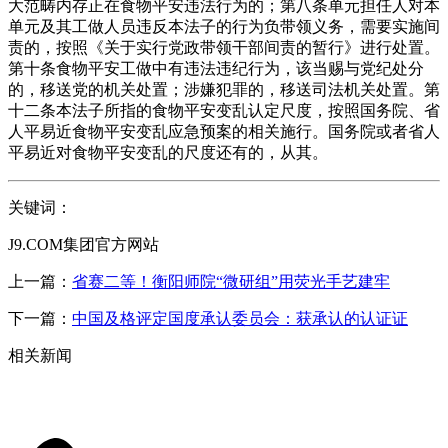
大范畴内存正在食物平安违法行为的；第八条单元担任人对本
单元及其工做人员违反本法子的行为负带领义务，需要实施间
责的，按照《关于实行党政带领干部间责的暂行》进行处置。
第十条食物平安工做中有违法违纪行为，该当赐与党纪处分
的，移送党的机关处置；涉嫌犯罪的，移送司法机关处置。第
十二条本法子所指的食物平安变乱认定尺度，按照国务院、省
人平易近食物平安变乱应急预案的相关施行。国务院或者省人
平易近对食物平安变乱的尺度还有的，从其。
关键词：
J9.COM集团官方网站
上一篇：
省赛二等！衡阳师院“微研组”用荧光手艺建牢
下一篇：
中国及格评定国度承认委员会：获承认的认证证
相关新闻